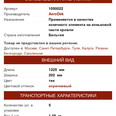
Артикул
1050022
Производитель
AeroDek
Назначение
Применяется в качестве
конечного элемента на коньковой
части кровли
Страна изготовления
Бельгия
Товар не представлен в вашем регионе.
Доступен в:
Москве
,
Санкт-Петербурге
,
Туле
,
Калуге
,
Рязани
,
Белгороде
,
Смоленске
ВНЕШНИЙ ВИД
Длина
1225 мм
Ширина
202 мм
Цвет
тик
Цветовой оттенок
коричневый
ТРАНСПОРТНЫЕ ХАРАКТЕРИСТИКИ
Количество шт. в
5
упаковке
Вес 1 шт.
1,48 кг