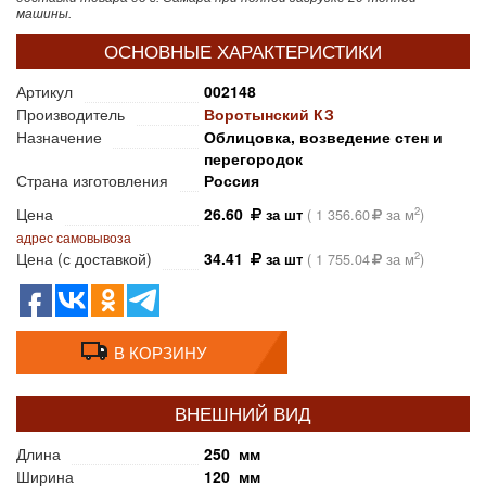
машины.
ОСНОВНЫЕ ХАРАКТЕРИСТИКИ
Артикул
002148
Производитель
Воротынский КЗ
Назначение
Облицовка, возведение стен и
перегородок
Страна изготовления
Россия
Цена
26.60
2
за шт
(
1 356.60
за м
)
адрес самовывоза
Цена (с доставкой)
34.41
2
за шт
(
1 755.04
за м
)
В КОРЗИНУ
ВНЕШНИЙ ВИД
Длина
250 мм
Ширина
120 мм