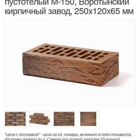
пустотелый М-150, Воротынский
кирпичный завод, 250x120x65 мм
"Цена с доставкой" - цена за ед. товара, включает в себя стоимость
доставки товара до г. Самара при полной загрузке 20-тонной