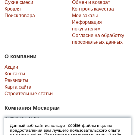
Сухие смеси
Обмен и возврат
Кровля
Контроль качества
Поиск товара
Мои заказы
Информация
покупателям
Согласие на обработку
персональных данных
О компании
Акции
Контакты
Реквизиты
Карта сайта
Строительные статьи
Компания Москерам
8 (800) 555 44 33
Данный веб-сайт использует cookie-файлы в целях
предоставления вам лучшего пользовательского опыта
© 2010-2026 Москерам
на нашем сайте. Продолжая использовать данный сайт,