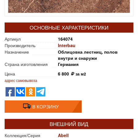
ОСНОВНЫЕ ХАРАКТЕРИСТИКИ
Артикул
164074
Производитель
Interbau
Назначение
Облицовка лестниц, полов
внутри и снаружи
Страна изготовления
Германия
Цена
6 800
за м2
адрес самовывоза
В КОРЗИНУ
ВНЕШНИЙ ВИД
Коллекция/Серия
Abell