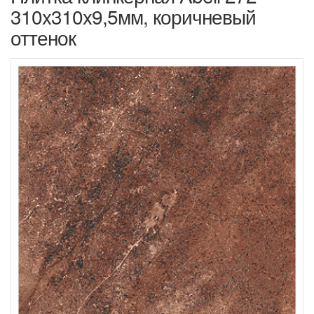
310x310x9,5мм, коричневый
оттенок