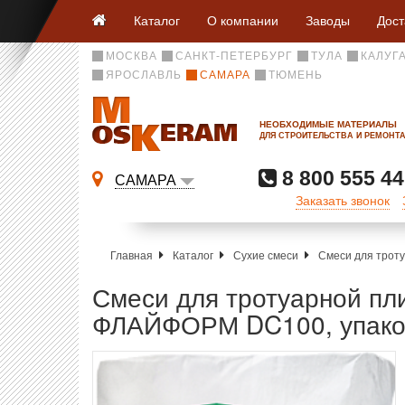
Каталог
О компании
Заводы
Дост
МОСКВА
САНКТ-ПЕТЕРБУРГ
ТУЛА
КАЛУГ
ЯРОСЛАВЛЬ
САМАРА
ТЮМЕНЬ
НЕОБХОДИМЫЕ МАТЕРИАЛЫ
ДЛЯ СТРОИТЕЛЬСТВА И РЕМОНТ
8 800 555 44
САМАРА
Заказать звонок
Главная
Каталог
Сухие смеси
Смеси для трот
Смеси для тротуарной пл
ФЛАЙФОРМ DC100, упаков