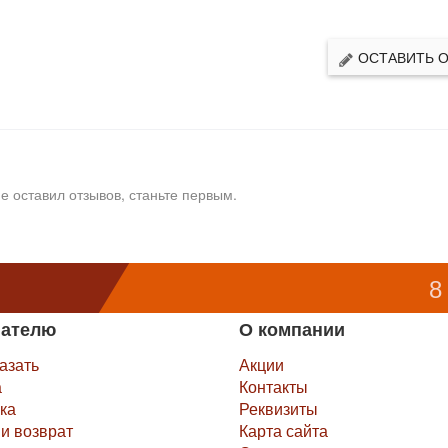
ОСТАВИТЬ 
е оставил отзывов, станьте первым.
8
пателю
О компании
казать
Акции
а
Контакты
ка
Реквизиты
и возврат
Карта сайта