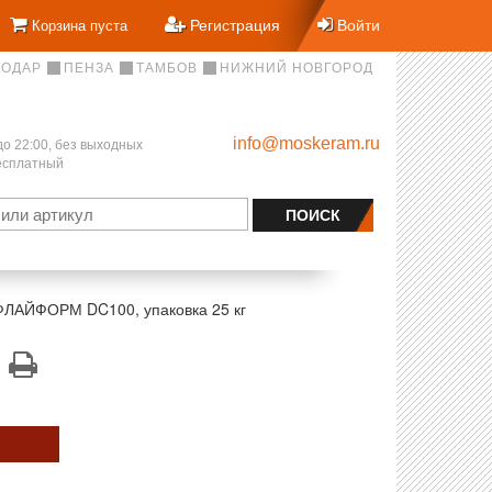
Регистрация
Войти
Корзина пуста
НОДАР
ПЕНЗА
ТАМБОВ
НИЖНИЙ НОВГОРОД
info@moskeram.ru
до 22:00, без выходных
бесплатный
 ФЛАЙФОРМ DC100, упаковка 25 кг