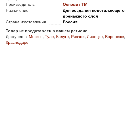
Производитель
Основит ТМ
Назначение
Для создания подстилающего
дренажного слоя
Страна изготовления
Россия
Товар не представлен в вашем регионе.
Доступен в:
Москве
,
Туле
,
Калуге
,
Рязани
,
Липецке
,
Воронеже
,
Краснодаре