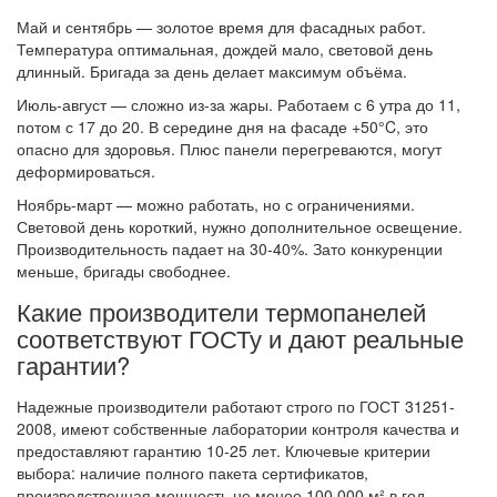
Май и сентябрь — золотое время для фасадных работ.
Температура оптимальная, дождей мало, световой день
длинный. Бригада за день делает максимум объёма.
Июль-август — сложно из-за жары. Работаем с 6 утра до 11,
потом с 17 до 20. В середине дня на фасаде +50°C, это
опасно для здоровья. Плюс панели перегреваются, могут
деформироваться.
Ноябрь-март — можно работать, но с ограничениями.
Световой день короткий, нужно дополнительное освещение.
Производительность падает на 30-40%. Зато конкуренции
меньше, бригады свободнее.
Какие производители термопанелей
соответствуют ГОСТу и дают реальные
гарантии?
Надежные производители работают строго по ГОСТ 31251-
2008, имеют собственные лаборатории контроля качества и
предоставляют гарантию 10-25 лет. Ключевые критерии
выбора: наличие полного пакета сертификатов,
производственная мощность не менее 100 000 м² в год,