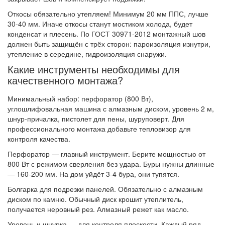
Откосы обязательно утепляем! Минимум 20 мм ППС, лучше
30-40 мм. Иначе откосы станут мостиком холода, будет
конденсат и плесень. По ГОСТ 30971-2012 монтажный шов
должен быть защищён с трёх сторон: пароизоляция изнутри,
утепление в середине, гидроизоляция снаружи.
Какие инструменты необходимы для
качественного монтажа?
Минимальный набор: перфоратор (800 Вт),
углошлифовальная машина с алмазным диском, уровень 2 м,
шнур-причалка, пистолет для пены, шуруповерт. Для
профессионального монтажа добавьте тепловизор для
контроля качества.
Перфоратор — главный инструмент. Берите мощностью от
800 Вт с режимом сверления без удара. Буры нужны длинные
— 160-200 мм. На дом уйдёт 3-4 бура, они тупятся.
Болгарка для подрезки панелей. Обязательно с алмазным
диском по камню. Обычный диск крошит утеплитель,
получается неровный рез. Алмазный режет как масло.
Уровень и шнурка — для контроля плоскости. Каждый ряд