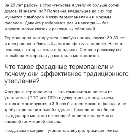
За 25 лет работы в строительстве я утеплил больше сотни
домов. И знаете что? Половина владельцев до сих пор
мучается с выбором между термопанелями и мокрым
фасадом. Давайте разберемся раз и навсегда — без
маркетинговых сказок и рекламных обещаний.
Термопанели монтируются в любую погоду, служат 30-50 лет
и превращают облезлый дом в конфетку за неделю. Но есть
нюансы, о которых молчат продавцы. Сегодня расскажу всё:
от выбора материала до контроля монтажников.
Что такое фасадные термопанели и
почему они эффективнее традиционного
утепления?
Фасадные термопанели — это композитные панели из
утеплителя (ППС или ППУ) с декоративным покрытием,
которые монтируются в 3-5 раз быстрее мокрого фасада и не
требуют дополнительной отделки. Технология особенно
выгодна при монтаже в холодный период и на домах со
сложной геометрией фасада.
Представьте сэндвич: утеплитель внутри, красивая плитка