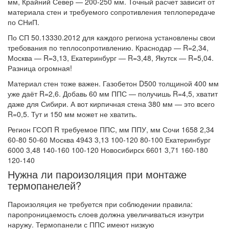
мм, Крайний Север — 200-250 мм. Точный расчет зависит от
материала стен и требуемого сопротивления теплопередаче
по СНиП.
По СП 50.13330.2012 для каждого региона установлены свои
требования по теплосопротивлению. Краснодар — R=2,34,
Москва — R=3,13, Екатеринбург — R=3,48, Якутск — R=5,04.
Разница огромная!
Материал стен тоже важен. Газобетон D500 толщиной 400 мм
уже даёт R=2,6. Добавь 60 мм ППС — получишь R=4,5, хватит
даже для Сибири. А вот кирпичная стена 380 мм — это всего
R=0,5. Тут и 150 мм может не хватить.
Регион ГСОП R требуемое ППС, мм ППУ, мм Сочи 1658 2,34
60-80 50-60 Москва 4943 3,13 100-120 80-100 Екатеринбург
6000 3,48 140-160 100-120 Новосибирск 6601 3,71 160-180
120-140
Нужна ли пароизоляция при монтаже
термопанелей?
Пароизоляция не требуется при соблюдении правила:
паропроницаемость слоев должна увеличиваться изнутри
наружу. Термопанели с ППС имеют низкую