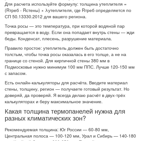
Для расчета используйте формулу: толщина утеплителя =
(Rтреб - Rстены) × λутеплителя, где Rтреб определяется по
СП 50.13330.2012 для вашего региона.
Точка росы — это температура, при которой водяной пар
превращается в воду. Если она попадает внутрь стены — жди
беды. Конденсат, плесень, разрушение материала.
Правило простое: утеплитель должен быть достаточно
толстым, чтобы точка росы оказалась в его толще, а не на
границе со стеной. Для кирпичной стены 380 мм в
Подмосковье нужно минимум 100 мм ППС. Лучше 120-150 мм
с запасом.
Есть онлайн-калькуляторы для расчёта. Вводите материал
стены, толщину, регион — получаете готовый результат. Но
доверяй, да проверяй. Я всегда делаю расчёт в двух-трёх
калькуляторах и беру максимальное значение.
Какая толщина термопанелей нужна для
разных климатических зон?
Рекомендуемая толщина: Юг России — 60-80 мм,
Центральная полоса — 100-120 мм, Урал и Сибирь — 140-180