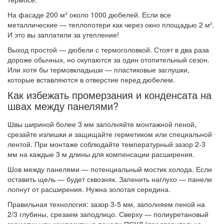
На фасаде 200 м² около 1000 дюбелей. Если все
металлические — теплопотери как через окно площадью 2 м².
И это вы заплатили за утепление!
Выход простой — дюбели с термоголовкой. Стоят в два раза
дороже обычных, но окупаются за один отопительный сезон.
Или хотя бы термовкладыши — пластиковые заглушки,
которые вставляются в отверстие перед дюбелем.
Как избежать промерзания и конденсата на
швах между панелями?
Швы шириной более 3 мм заполняйте монтажной пеной,
срезайте излишки и защищайте герметиком или специальной
лентой. При монтаже соблюдайте температурный зазор 2-3
мм на каждые 3 м длины для компенсации расширения.
Шов между панелями — потенциальный мостик холода. Если
оставить щель — будет сквозняк. Запенить наглухо — панели
лопнут от расширения. Нужна золотая середина.
Правильная технология: зазор 3-5 мм, заполняем пеной на
2/3 глубины, срезаем заподлицо. Сверху — полиуретановый