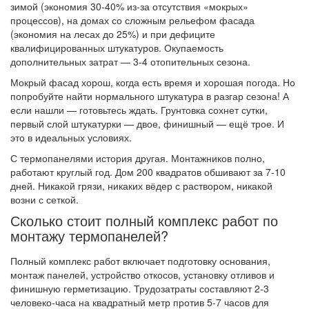
зимой (экономия 30-40% из-за отсутствия «мокрых»
процессов), на домах со сложным рельефом фасада
(экономия на лесах до 25%) и при дефиците
квалифицированных штукатуров. Окупаемость
дополнительных затрат — 3-4 отопительных сезона.
Мокрый фасад хорош, когда есть время и хорошая погода. Но
попробуйте найти нормального штукатура в разгар сезона! А
если нашли — готовьтесь ждать. Грунтовка сохнет сутки,
первый слой штукатурки — двое, финишный — ещё трое. И
это в идеальных условиях.
С термопанелями история другая. Монтажников полно,
работают круглый год. Дом 200 квадратов обшивают за 7-10
дней. Никакой грязи, никаких вёдер с раствором, никакой
возни с сеткой.
Сколько стоит полный комплекс работ по
монтажу термопанелей?
Полный комплекс работ включает подготовку основания,
монтаж панелей, устройство откосов, установку отливов и
финишную герметизацию. Трудозатраты составляют 2-3
человеко-часа на квадратный метр против 5-7 часов для