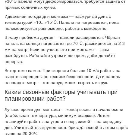
+30°C панели могут деформироваться, требуется защита от
прямых солнечных лучей.
Идеальная погода для монтажа — пасмурный день с
температурой +10...+15°C. Панели не нагреваются, пена
полимеризуется равномерно, работать комфортно.
В жару проблема другая — панели расширяются. Чёрная
панель на солнце нагревается до 70°C, расширяется на 2-3
мм на метр. Если не учесть это при монтаже — швы
разойдутся. Работайте утром и вечером, днём делайте
перерыв.
Ветер тоже важен. При скорости больше 10 м/с работы на
высоте запрещены по технике безопасности. Да и панель
площадью метр — это парус, может вырвать из рук.
Какие сезонные факторы учитывать при
планировании работ?
Лучшее время для монтажа — конец весны и начало осени
(стабильная температура, минимум осадков). Летом
планируйте работы на утро и вечер, зимой — на середину
дня. Учитывайте загруженность бригад: весной и летом спрос
выше на 20-30%.