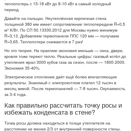
теплопотерь с 15-18 кВт до 8-10 кВт в самый холодный
период.
Давайте на пальцах. Неутеплённая кирпичная стена
толщиной 380 мм имеет сопротивление теплопередаче R=0,5
м²·К/Вт. По СП 50.13330.2012 для Москвы нужно минимум
R=3,13. Добавляем термопанели ППС 120 мм — получаем
R=3,65. Теплопотери снижаются в 7 раз!
Но это теория. На практике экономия меньше — окна, двери,
кровля тоже теряют тепло. Реальные цифры: газовый котёл до
утепления жрал 3000 кубов газа за сезон, после — 1800-2000.
Экономия 35-40%.
Электрическое отопление даёт ещё более впечатляющие
результаты. Знакомый с электрокотлом платил 12 тысяч в
месяц зимой. После термопанелей — 7-8 тысяч. Окупаемость
за 3-4 года.
Как правильно рассчитать точку росы и
избежать конденсата в стене?
Точка росы должна находиться в толще утеплителя на
расстоянии не менее 2/3 от внутренней поверхности стены.