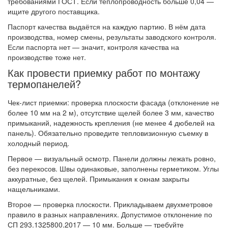
требованиями ГОСТ. Если теплопроводность больше 0,04 —
ищите другого поставщика.
Паспорт качества выдаётся на каждую партию. В нём дата
производства, номер смены, результаты заводского контроля.
Если паспорта нет — значит, контроля качества на
производстве тоже нет.
Как провести приемку работ по монтажу
термопанелей?
Чек-лист приемки: проверка плоскости фасада (отклонение не
более 10 мм на 2 м), отсутствие щелей более 3 мм, качество
примыканий, надежность крепления (не менее 4 дюбелей на
панель). Обязательно проведите тепловизионную съемку в
холодный период.
Первое — визуальный осмотр. Панели должны лежать ровно,
без перекосов. Швы одинаковые, заполнены герметиком. Углы
аккуратные, без щелей. Примыкания к окнам закрыты
нащельниками.
Второе — проверка плоскости. Прикладываем двухметровое
правило в разных направлениях. Допустимое отклонение по
СП 293.1325800.2017 — 10 мм. Больше — требуйте