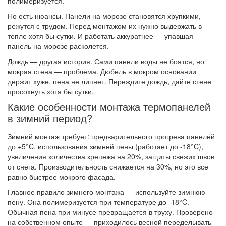
полимеризуется.
Но есть нюансы. Панели на морозе становятся хрупкими,
режутся с трудом. Перед монтажом их нужно выдержать в
тепле хотя бы сутки. И работать аккуратнее — упавшая
панель на морозе расколется.
Дождь — другая история. Сами панели воды не боятся, но
мокрая стена — проблема. Дюбель в мокром основании
держит хуже, пена не липнет. Переждите дождь, дайте стене
просохнуть хотя бы сутки.
Какие особенности монтажа термопанелей
в зимний период?
Зимний монтаж требует: предварительного прогрева панелей
до +5°C, использования зимней пены (работает до -18°C),
увеличения количества крепежа на 20%, защиты свежих швов
от снега. Производительность снижается на 30%, но это все
равно быстрее мокрого фасада.
Главное правило зимнего монтажа — используйте зимнюю
пену. Она полимеризуется при температуре до -18°C.
Обычная пена при минусе превращается в труху. Проверено
на собственном опыте — приходилось весной переделывать