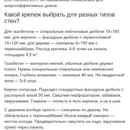
энергоэффективных домов.
Какой крепеж выбрать для разных типов
стен?
Для газобетона — спиральные нейлоновые дюбели 10×160
мм, для кирпича — фасадные дюбели с термоголовкой
10×120 мм, для дерева — саморезы 6×150 мм с
термошайбами. Расход крепежа: 4-6 точек на панель
площадью 0,5 м².
Газобетон — материал мягкий, обычные дюбели держат
плохо. Нужны специальные спиральные или химические
анкера. Глубина анкеровки — минимум 80 мм. На квадратный
метр — 5-6 штук.
Кирпич попроще. Подходят стандартные фасадные дюбели с
распорной зоной 50 мм. Сверлим перфоратором, забиваем,
закручиваем. Главное — попасть в тело кирпича, а не в шов.
С деревом вообще просто — саморезы по дереву. Но
обязательно с термошайбами! Иначе каждый саморез —
мостик холода. Предварительно сверлить не надо, вкручиваем
прямо через панель.