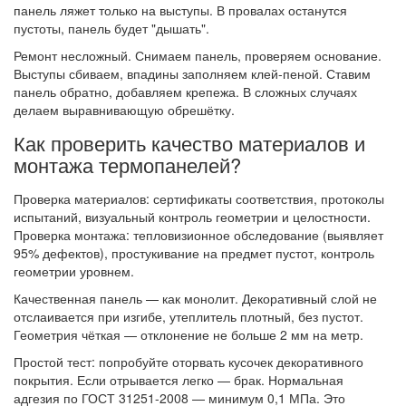
панель ляжет только на выступы. В провалах останутся
пустоты, панель будет "дышать".
Ремонт несложный. Снимаем панель, проверяем основание.
Выступы сбиваем, впадины заполняем клей-пеной. Ставим
панель обратно, добавляем крепежа. В сложных случаях
делаем выравнивающую обрешётку.
Как проверить качество материалов и
монтажа термопанелей?
Проверка материалов: сертификаты соответствия, протоколы
испытаний, визуальный контроль геометрии и целостности.
Проверка монтажа: тепловизионное обследование (выявляет
95% дефектов), простукивание на предмет пустот, контроль
геометрии уровнем.
Качественная панель — как монолит. Декоративный слой не
отслаивается при изгибе, утеплитель плотный, без пустот.
Геометрия чёткая — отклонение не больше 2 мм на метр.
Простой тест: попробуйте оторвать кусочек декоративного
покрытия. Если отрывается легко — брак. Нормальная
адгезия по ГОСТ 31251-2008 — минимум 0,1 МПа. Это