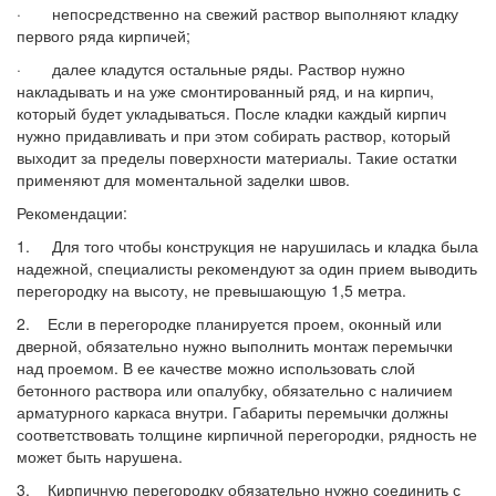
· непосредственно на свежий раствор выполняют кладку
первого ряда кирпичей;
· далее кладутся остальные ряды. Раствор нужно
накладывать и на уже смонтированный ряд, и на кирпич,
который будет укладываться. После кладки каждый кирпич
нужно придавливать и при этом собирать раствор, который
выходит за пределы поверхности материалы. Такие остатки
применяют для моментальной заделки швов.
Рекомендации:
1. Для того чтобы конструкция не нарушилась и кладка была
надежной, специалисты рекомендуют за один прием выводить
перегородку на высоту, не превышающую 1,5 метра.
2. Если в перегородке планируется проем, оконный или
дверной, обязательно нужно выполнить монтаж перемычки
над проемом. В ее качестве можно использовать слой
бетонного раствора или опалубку, обязательно с наличием
арматурного каркаса внутри. Габариты перемычки должны
соответствовать толщине кирпичной перегородки, рядность не
может быть нарушена.
3. Кирпичную перегородку обязательно нужно соединить с