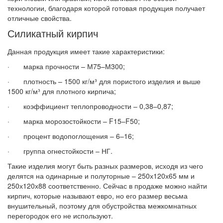
технологии, благодаря которой готовая продукция получает
отличные свойства.
Силикатный кирпич
Данная продукция имеет такие характеристики:
· марка прочности – М75–М300;
· плотность – 1500 кг/м³ для пористого изделия и выше
1500 кг/м³ для плотного кирпича;
· коэффициент теплопроводности – 0,38–0,87;
· марка морозостойкости – F15–F50;
· процент водопоглощения – 6–16;
· группа огнестойкости – НГ.
Такие изделия могут быть разных размеров, исходя из чего
делятся на одинарные и полуторные – 250х120х65 мм и
250х120х88 соответственно. Сейчас в продаже можно найти
кирпич, которые называют евро, но его размер весьма
внушительный, поэтому для обустройства межкомнатных
перегородок его не используют.