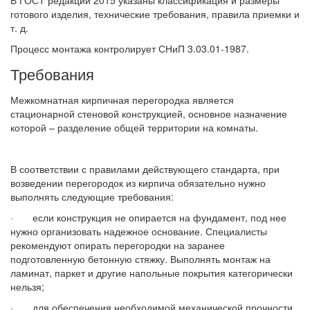
В ГОСТ редакции 2015 указаны классификация и размеры
готового изделия, технические требования, правила приемки и
т. д.
Процесс монтажа контролирует СНиП 3.03.01-1987.
Требования
Межкомнатная кирпичная перегородка является
стационарной стеновой конструкцией, основное назначение
которой – разделение общей территории на комнаты.
В соответствии с правилами действующего стандарта, при
возведении перегородок из кирпича обязательно нужно
выполнять следующие требования:
· если конструкция не опирается на фундамент, под нее
нужно организовать надежное основание. Специалисты
рекомендуют опирать перегородки на заранее
подготовленную бетонную стяжку. Выполнять монтаж на
ламинат, паркет и другие напольные покрытия категорически
нельзя;
· для обеспечения необходимой механической прочности