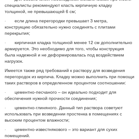
специалисты рекомендуют класть кирпичную кладку
толщиной, не превышающей 6 см;
· если длина перегородки превышает 3 метра,
конструкцию обязательно нужно соединять с плитами
перекрытия;
· кирпичная кладка толщиной менее 12 см дополнительно
армируется. Это необходимо для того, чтобы конструкция
была надежной и не деформировалась под воздействием
нагрузок.
Имеется также ряд требований к раствору для возведения
перегородок из кирпича. Кладку можно выполнить при помощи
таких растворов в определенном процентом соотношении:
· цементно-песчаного – он идеально подходит для
обеспечения нужной прочности соединения;
· цементно-глиняного. Данный тип раствора советуют
использовать при возведении простенка в помещениях с
высоким процентом влажности;
· цементно-известнякового – это вариант для сухих
помещений.