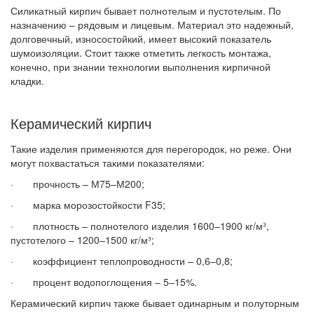
Силикатный кирпич бывает полнотелым и пустотелым. По
назначению – рядовым и лицевым. Материал это надежный,
долговечный, износостойкий, имеет высокий показатель
шумоизоляции. Стоит также отметить легкость монтажа,
конечно, при знании технологии выполнения кирпичной
кладки.
Керамический кирпич
Такие изделия применяются для перегородок, но реже. Они
могут похвастаться такими показателями:
· прочность – М75–М200;
· марка морозостойкости F35;
· плотность – полнотелого изделия 1600–1900 кг/м³,
пустотелого – 1200–1500 кг/м³;
· коэффициент теплопроводности – 0,6–0,8;
· процент водопоглощения – 5–15%.
Керамический кирпич также бывает одинарным и полуторным